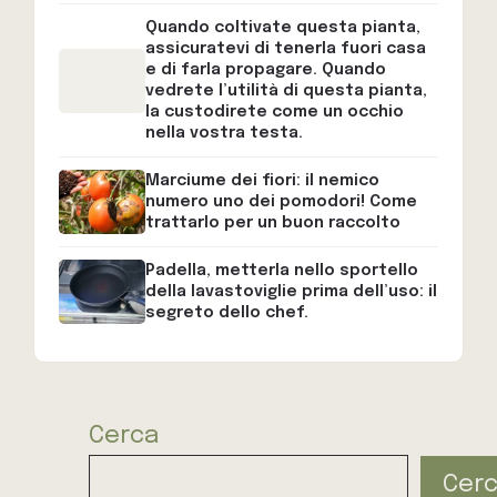
Quando coltivate questa pianta,
assicuratevi di tenerla fuori casa
e di farla propagare. Quando
vedrete l’utilità di questa pianta,
la custodirete come un occhio
nella vostra testa.
Marciume dei fiori: il nemico
numero uno dei pomodori! Come
trattarlo per un buon raccolto
Padella, metterla nello sportello
della lavastoviglie prima dell’uso: il
segreto dello chef.
Cerca
Cer