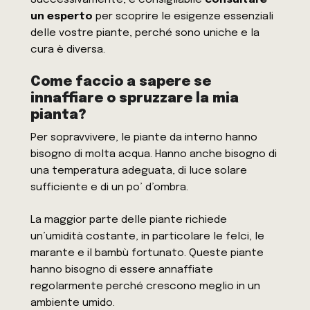
Successivamente, è consigliabile
consultare
un esperto
per scoprire le esigenze essenziali
delle vostre piante, perché sono uniche e la
cura è diversa.
Come faccio a sapere se
innaffiare o spruzzare la mia
pianta?
Per sopravvivere, le piante da interno hanno
bisogno di molta acqua. Hanno anche bisogno di
una temperatura adeguata, di luce solare
sufficiente e di un po’ d’ombra.
La maggior parte delle piante richiede
un’umidità costante, in particolare le felci, le
marante e il bambù fortunato. Queste piante
hanno bisogno di essere annaffiate
regolarmente perché crescono meglio in un
ambiente umido.