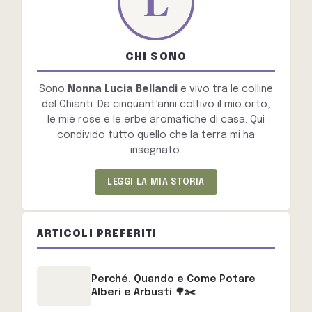
CHI SONO
Sono
Nonna Lucia Bellandi
e vivo tra le colline
del Chianti. Da cinquant’anni coltivo il mio orto,
le mie rose e le erbe aromatiche di casa. Qui
condivido tutto quello che la terra mi ha
insegnato.
LEGGI LA MIA STORIA
ARTICOLI PREFERITI
Perché, Quando e Come Potare
Alberi e Arbusti 🌳✂️