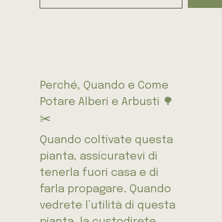
Perché, Quando e Come
Potare Alberi e Arbusti 🌳
✂️
Quando coltivate questa
pianta, assicuratevi di
tenerla fuori casa e di
farla propagare. Quando
vedrete l’utilità di questa
pianta, la custodirete