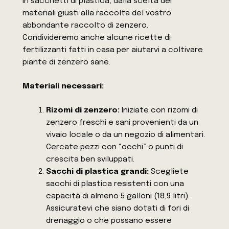
in sacchetti di plastica, dalla scelta dei
materiali giusti alla raccolta del vostro
abbondante raccolto di zenzero.
Condivideremo anche alcune ricette di
fertilizzanti fatti in casa per aiutarvi a coltivare
piante di zenzero sane.
Materiali necessari:
Rizomi di zenzero:
Iniziate con rizomi di
zenzero freschi e sani provenienti da un
vivaio locale o da un negozio di alimentari.
Cercate pezzi con “occhi” o punti di
crescita ben sviluppati.
Sacchi di plastica grandi:
Scegliete
sacchi di plastica resistenti con una
capacità di almeno 5 galloni (18,9 litri).
Assicuratevi che siano dotati di fori di
drenaggio o che possano essere