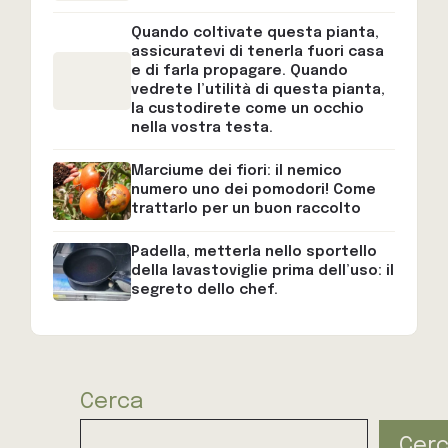
Quando coltivate questa pianta,
assicuratevi di tenerla fuori casa
e di farla propagare. Quando
vedrete l’utilità di questa pianta,
la custodirete come un occhio
nella vostra testa.
Marciume dei fiori: il nemico
numero uno dei pomodori! Come
trattarlo per un buon raccolto
Padella, metterla nello sportello
della lavastoviglie prima dell’uso: il
segreto dello chef.
Cerca
Cer