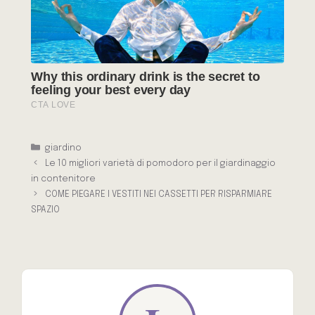
Categorie
giardino
Le 10 migliori varietà di pomodoro per il giardinaggio
in contenitore
COME PIEGARE I VESTITI NEI CASSETTI PER RISPARMIARE
SPAZIO