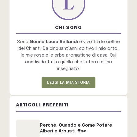
CHI SONO
Sono
Nonna Lucia Bellandi
e vivo tra le colline
del Chianti. Da cinquant’anni coltivo il mio orto,
le mie rose e le erbe aromatiche di casa. Qui
condivido tutto quello che la terra mi ha
insegnato.
LEGGI LA MIA STORIA
ARTICOLI PREFERITI
Perché, Quando e Come Potare
Alberi e Arbusti 🌳✂️