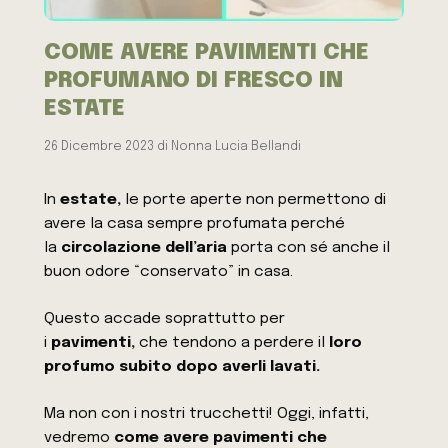
COME AVERE PAVIMENTI CHE
PROFUMANO DI FRESCO IN
ESTATE
26 Dicembre 2023
di
Nonna Lucia Bellandi
In
estate,
le porte aperte non permettono di
avere la casa sempre profumata perché
la
circolazione dell’aria
porta con sé anche il
buon odore “conservato” in casa.
Questo accade soprattutto per
i
pavimenti,
che tendono a perdere il
loro
profumo subito dopo averli lavati.
Ma non con i nostri trucchetti! Oggi, infatti,
vedremo
come avere pavimenti che