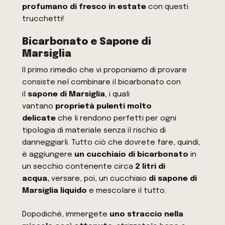
profumano di fresco in estate
con questi
trucchetti!
Bicarbonato e Sapone di
Marsiglia
Il primo rimedio che vi proponiamo di provare
consiste nel combinare il bicarbonato con
il
sapone di Marsiglia
, i quali
vantano
proprietà pulenti molto
delicate
che li rendono perfetti per ogni
tipologia di materiale senza il rischio di
danneggiarli. Tutto ciò che dovrete fare, quindi,
è aggiungere
un cucchiaio di bicarbonato
in
un secchio contenente circa
2 litri di
acqua,
versare, poi, un cucchiaio
di sapone di
Marsiglia liquido
e mescolare il tutto.
Dopodiché, immergete
uno straccio nella