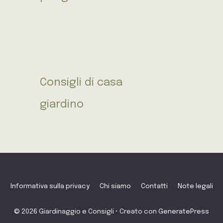
Consigli di casa
giardino
Informativa sulla privacy
Chi siamo
Contatti
Note legali
© 2026 Giardinaggio e Consigli
• Creato con
GeneratePress