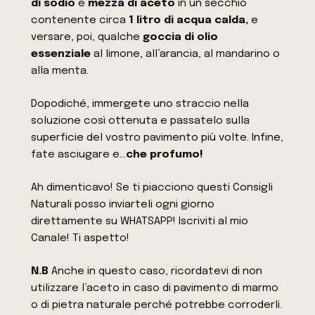
di sodio
e
mezza di aceto
in un secchio
contenente circa
1 litro di acqua calda,
e
versare, poi, qualche
goccia di olio
essenziale
al limone, all’arancia, al mandarino o
alla menta.
Dopodiché, immergete uno straccio nella
soluzione così ottenuta e passatelo sulla
superficie del vostro pavimento più volte. Infine,
fate asciugare e…
che profumo!
Ah dimenticavo! Se ti piacciono questi Consigli
Naturali posso inviarteli ogni giorno
direttamente su WHATSAPP! Iscriviti al mio
Canale! Ti aspetto!
N.B
Anche in questo caso, ricordatevi di non
utilizzare l’aceto in caso di pavimento di marmo
o di pietra naturale perché potrebbe corroderli.