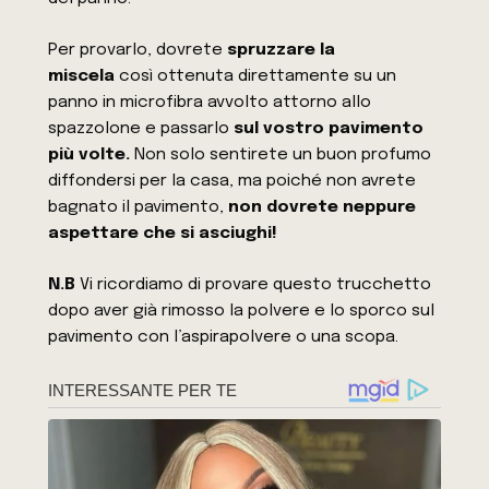
Per provarlo, dovrete
spruzzare la
miscela
così ottenuta direttamente su un
panno in microfibra avvolto attorno allo
spazzolone e passarlo
sul vostro pavimento
più volte.
Non solo sentirete un buon profumo
diffondersi per la casa, ma poiché non avrete
bagnato il pavimento,
non dovrete neppure
aspettare che si asciughi!
N.B
Vi ricordiamo di provare questo trucchetto
dopo aver già rimosso la polvere e lo sporco sul
pavimento con l’aspirapolvere o una scopa.