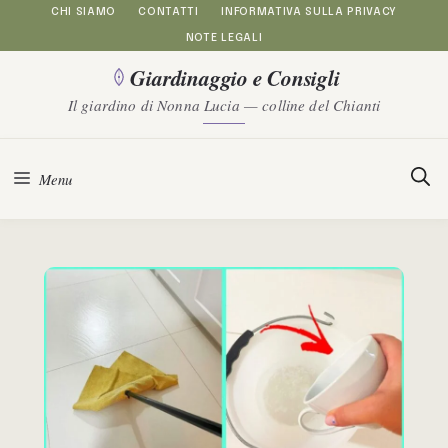
Vai
CHI SIAMO
CONTATTI
INFORMATIVA SULLA PRIVACY
NOTE LEGALI
al
Giardinaggio e Consigli
contenuto
Il giardino di Nonna Lucia — colline del Chianti
Menu