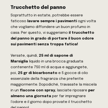
Trucchetto del panno
Soprattutto in estate, potrebbe essere
faticoso
lavare sempre i pavimenti
ogni volta
che vogliamo diffondere un buon profumo in
casa. Per questo, vi suggeriamo
il trucchetto
del panno in grado di portare il buon odore
sui pavimenti senza troppa fatica!
Versate, quindi,
25 ml di sapone di
Marsiglia
liquido in una brocca graduata
contenente 750 ml di acqua e aggiungete,
poi,
25 gr di bicarbonato
e 5 gocce di olio
essenziale della fragranza che preferite
maggiormente. Dopodiché, travasate la miscela
in un
flacone con spray,
lasciate riposare
per
almeno una giornata
per far impregnare
l’odore e il giorno dopo provate il trucchetto
del panno!