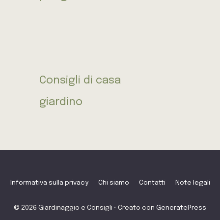
Consigli di casa
giardino
Informativa sulla privacy
Chi siamo
Contatti
Note legali
© 2026 Giardinaggio e Consigli
• Creato con
GeneratePress