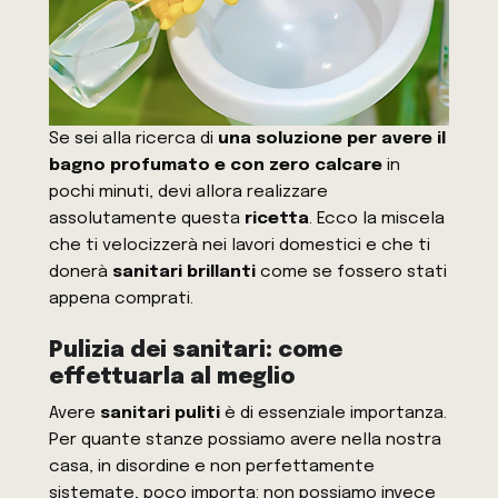
Se sei alla ricerca di
una soluzione per avere il
bagno profumato e con zero calcare
in
pochi minuti, devi allora realizzare
assolutamente questa
ricetta
. Ecco la miscela
che ti velocizzerà nei lavori domestici e che ti
donerà
sanitari brillanti
come se fossero stati
appena comprati.
Pulizia dei sanitari: come
effettuarla al meglio
Avere
sanitari puliti
è di essenziale importanza.
Per quante stanze possiamo avere nella nostra
casa, in disordine e non perfettamente
sistemate, poco importa: non possiamo invece