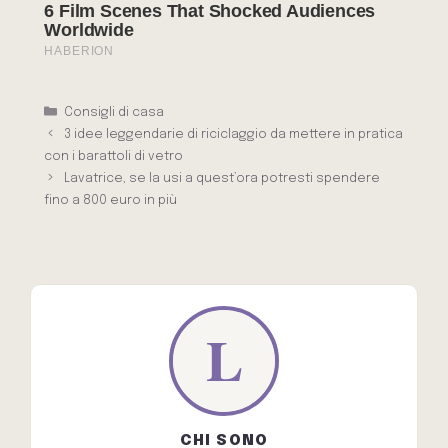
Categorie
Consigli di casa
3 idee leggendarie di riciclaggio da mettere in pratica
con i barattoli di vetro
Lavatrice, se la usi a quest’ora potresti spendere
fino a 800 euro in più
CHI SONO