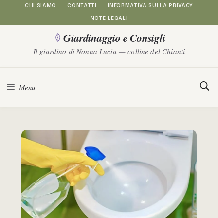
Vai
CHI SIAMO
CONTATTI
INFORMATIVA SULLA PRIVACY
NOTE LEGALI
al
Giardinaggio e Consigli
contenuto
Il giardino di Nonna Lucia — colline del Chianti
Menu