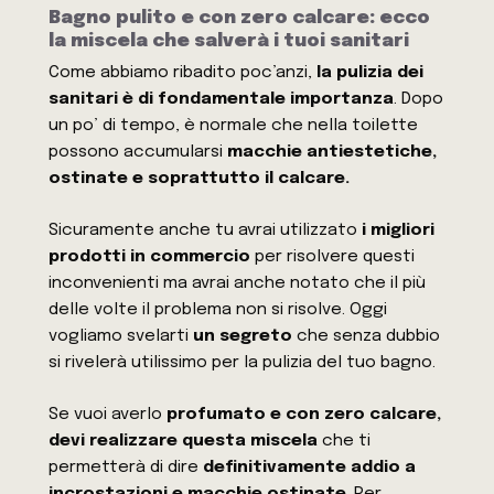
Bagno pulito e con zero calcare: ecco
la miscela che salverà i tuoi sanitari
Come abbiamo ribadito poc’anzi,
la pulizia dei
sanitari è di fondamentale importanza
. Dopo
un po’ di tempo, è normale che nella toilette
possono accumularsi
macchie antiestetiche,
ostinate e soprattutto il calcare.
Sicuramente anche tu avrai utilizzato
i migliori
prodotti in commercio
per risolvere questi
inconvenienti ma avrai anche notato che il più
delle volte il problema non si risolve. Oggi
vogliamo svelarti
un segreto
che senza dubbio
si rivelerà utilissimo per la pulizia del tuo bagno.
Se vuoi averlo
profumato e con zero calcare,
devi realizzare questa miscela
che ti
permetterà di dire
definitivamente addio a
incrostazioni e macchie ostinate
. Per