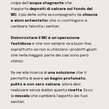
colpa dell’
acqua stagnante
che
trasporta
depositi di calcare sul fondo del
WC
, il più delle volte accompagnato da
chiazze
e aloni antiestetic
i che ci costringono a
cambiare talvolta i sanitari.
Disincrostare il WC è un’operazione
fastidiosa
e che non sempre va a buon fine,
soprattutto se non si utilizzano i prodotti giusti
che nella maggior parte dei casi sono però
chimici.
Se sei alla ricerca di
una soluzione
che ti
permetta di avere
un bagno profumato,
pulito e con zero calcare
, allora devi
realizzare senza dubbio questa
ricetta
. Ecco
la
miscela
che cambierà l’aspetto dei tuoi
sanitari.