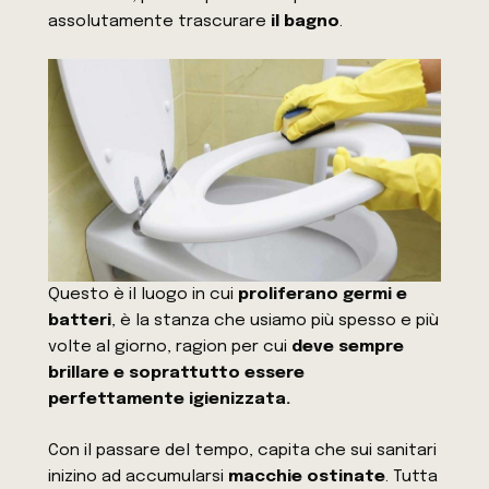
assolutamente trascurare
il bagno
.
Questo è il luogo in cui
proliferano germi e
batteri
, è la stanza che usiamo più spesso e più
volte al giorno, ragion per cui
deve sempre
brillare e soprattutto essere
perfettamente igienizzata.
Con il passare del tempo, capita che sui sanitari
inizino ad accumularsi
macchie ostinate
. Tutta