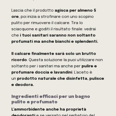
Lascia che il prodotto
agisca per almeno 5
ore
, poi inizia a strofinare con uno scopino
pulito per rimuovere il calcare. Tira lo
sciacquone e goditi il risultato finale: vedrai
che
i tuoi sanitari saranno non soltanto
profumati ma anche bianchi e splendenti.
Il calcare finalmente sarà solo un brutto
ricordo
. Questa soluzione la puoi utilizzare non
soltanto per i sanitari ma anche per
pulire e
profumare doccia e lavandini
. L’aceto è
un
prodotto naturale che disinfetta, pulisce
e deodora.
Ingredienti efficaci per un bagno
pulito e profumato
L’ammorbidente anche ha proprietà
deodoranti
e se versato nel serbatoio del