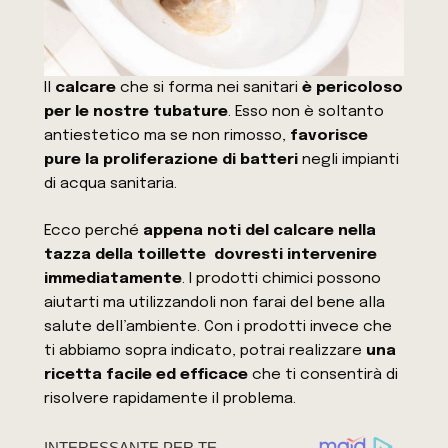
Il
calcare
che si forma nei sanitari
è pericoloso
per le nostre tubature
. Esso non è soltanto
antiestetico ma se non rimosso,
favorisce
pure la proliferazione di batteri
negli impianti
di acqua sanitaria.
Ecco perché
appena noti del calcare nella
tazza della toillette dovresti intervenire
immediatamente
. I prodotti chimici possono
aiutarti ma utilizzandoli non farai del bene alla
salute dell’ambiente. Con i prodotti invece che
ti abbiamo sopra indicato, potrai realizzare
una
ricetta facile ed efficace
che ti consentirà di
risolvere rapidamente il problema.