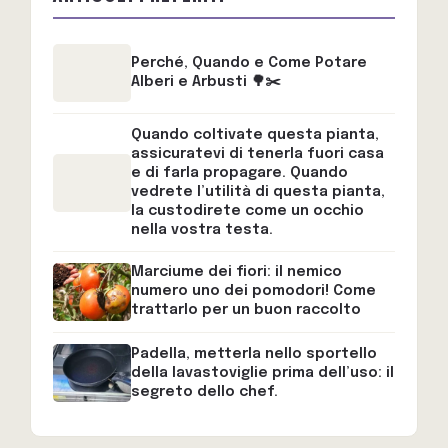
Perché, Quando e Come Potare
Alberi e Arbusti 🌳✂️
Quando coltivate questa pianta,
assicuratevi di tenerla fuori casa
e di farla propagare. Quando
vedrete l’utilità di questa pianta,
la custodirete come un occhio
nella vostra testa.
Marciume dei fiori: il nemico
numero uno dei pomodori! Come
trattarlo per un buon raccolto
Padella, metterla nello sportello
della lavastoviglie prima dell’uso: il
segreto dello chef.