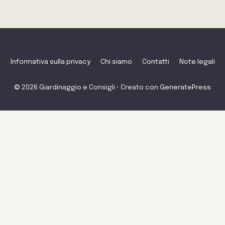
Informativa sulla privacy
Chi siamo
Contatti
Note legali
© 2026 Giardinaggio e Consigli
• Creato con
GeneratePress