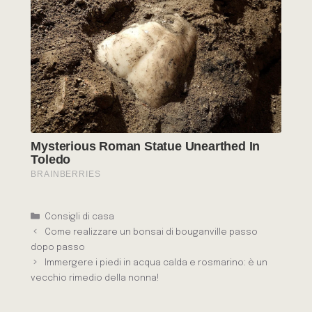
Categorie
Consigli di casa
Come realizzare un bonsai di bouganville passo
dopo passo
Immergere i piedi in acqua calda e rosmarino: è un
vecchio rimedio della nonna!