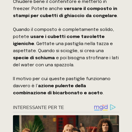
Chiudere bene il contenitore e metterlo in
freezer. Potete anche
versare il composto in
stampi per cubetti di ghiaccio da congelare
.
Quando il composto è completamente solido,
potete
usare i cubetti come tavolette
igieniche
. Gettate una pastiglia nella tazza e
aspettate. Quando si scioglie, si crea una
specie di schiuma
e poi bisogna strofinare i lati
del water con una spazzola.
Il motivo per cui queste pastiglie funzionano
davvero è l’
azione pulente della
combinazione di bicarbonato e aceto
.