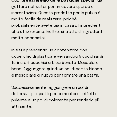
Oggi
prepareremo delle pastiglie speciali
da
gettare nel water per rimuovere sporco e
incrostazioni. Questo prodotto per la pulizia è
molto facile da realizzare, poiché
probabilmente avete già in casa gli ingredienti
che utilizzeremo. Inoltre, si tratta di ingredienti
molto economici.
Iniziate prendendo un contenitore con
coperchio di plastica e versandovi 5 cucchiai di
farina e 5 cucchiai di bicarbonato. Mescolare
bene. Aggiungere quindi un po’ di aceto bianco
e mescolare di nuovo per formare una pasta.
Successivamente, aggiungere un po’ di
detersivo per piatti per aumentare l’effetto
pulente e un po’ di colorante per renderlo più
attraente.