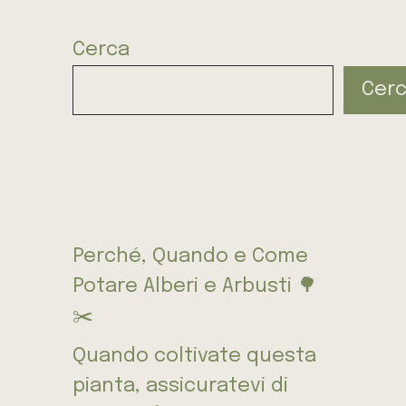
Cerca
Cer
Perché, Quando e Come
Potare Alberi e Arbusti 🌳
✂️
Quando coltivate questa
pianta, assicuratevi di