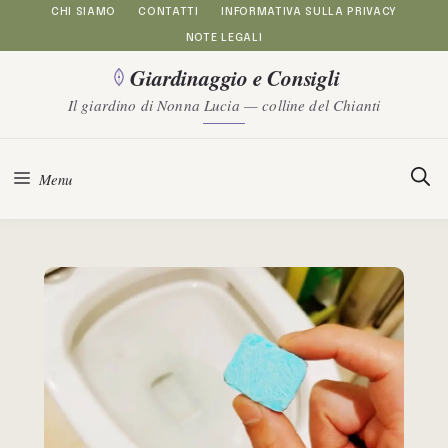
Vai
CHI SIAMO
CONTATTI
INFORMATIVA SULLA PRIVACY
NOTE LEGALI
al
Giardinaggio e Consigli
contenuto
Il giardino di Nonna Lucia — colline del Chianti
Menu