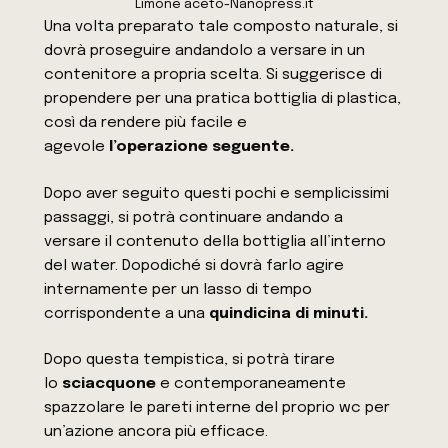
Limone aceto-Nanopress.it
Una volta preparato tale composto naturale, si
dovrà proseguire andandolo a versare in un
contenitore a propria scelta. Si suggerisce di
propendere per una pratica bottiglia di plastica,
così da rendere più facile e
agevole
l’operazione seguente.
Dopo aver seguito questi pochi e semplicissimi
passaggi, si potrà continuare andando a
versare il contenuto della bottiglia all’interno
del water. Dopodiché si dovrà farlo agire
internamente per un lasso di tempo
corrispondente a una
quindicina di minuti.
Dopo questa tempistica, si potrà tirare
lo
sciacquone
e contemporaneamente
spazzolare le pareti interne del proprio wc per
un’azione ancora più efficace.