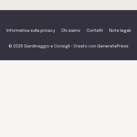
Informativa sulla privacy
Chi siamo
Contatti
Note legali
© 2026 Giardinaggio e Consigli
• Creato con
GeneratePress