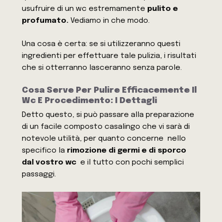
usufruire di un wc estremamente
pulito e
profumato.
Vediamo in che modo.
Una cosa è certa: se si utilizzeranno questi
ingredienti per effettuare tale pulizia, i risultati
che si otterranno lasceranno senza parole.
Cosa Serve Per Pulire Efficacemente Il
Wc E Procedimento: I Dettagli
Detto questo, si può passare alla preparazione
di un facile composto casalingo che vi sarà di
notevole utilità, per quanto concerne nello
specifico la
rimozione di germi e di sporco
dal vostro wc
e il tutto con pochi semplici
passaggi.