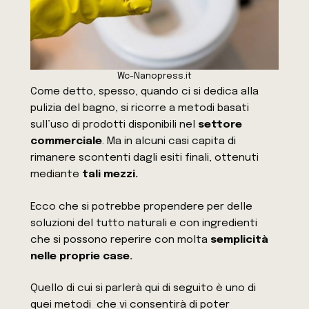
Wc-Nanopress.it
Come detto, spesso, quando ci si dedica alla
pulizia del bagno, si ricorre a metodi basati
sull’uso di prodotti disponibili nel
settore
commerciale
. Ma in alcuni casi capita di
rimanere scontenti dagli esiti finali, ottenuti
mediante
tali mezzi.
Ecco che si potrebbe propendere per delle
soluzioni del tutto naturali e con ingredienti
che si possono reperire con molta
semplicità
nelle proprie case.
Quello di cui si parlerà qui di seguito è uno di
quei metodi che vi consentirà di poter