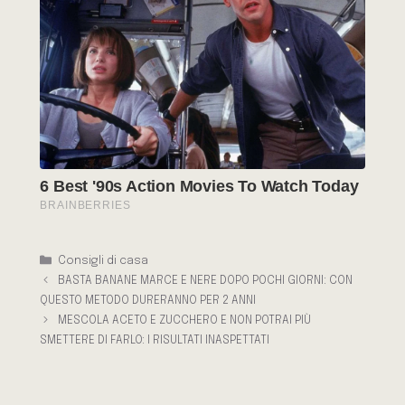
Categorie
Consigli di casa
BASTA BANANE MARCE E NERE DOPO POCHI GIORNI: CON
QUESTO METODO DURERANNO PER 2 ANNI
MESCOLA ACETO E ZUCCHERO E NON POTRAI PIÙ
SMETTERE DI FARLO: I RISULTATI INASPETTATI