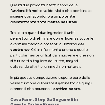
Questi due prodotti infatti hanno delle
funzionalità molto valide, visto che combinate
insieme corrispondono a un
potente
disinfettante totalmente naturale.
Tra l’altro questi due ingredienti uniti
permettono di eliminare con efficienza tutte le
eventuali macchie presenti all’interno
del
vostro wc
. Ciò in riferimento anche a quelle
particolarmente difficili da rimuovere e che non
si è riusciti a togliere del tutto, magari
utilizzando altri tipi di rimedi non naturali.
In più questa composizione dispone pure della
valida funzione di liberare il gabinetto da quegli
elementi che causano il
cattivo odore.
Cosa Fare : Step Da Seguire E In
Questo Ordine Preciso