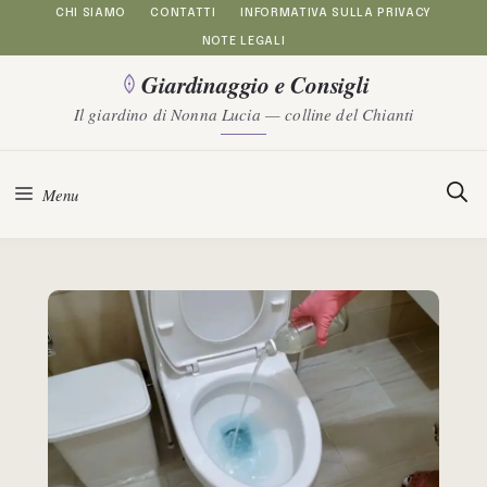
Vai
CHI SIAMO
CONTATTI
INFORMATIVA SULLA PRIVACY
NOTE LEGALI
al
Giardinaggio e Consigli
contenuto
Il giardino di Nonna Lucia — colline del Chianti
Menu