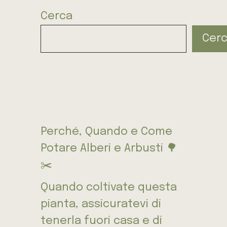
Cerca
Cer
Perché, Quando e Come
Potare Alberi e Arbusti 🌳
✂️
Quando coltivate questa
pianta, assicuratevi di
tenerla fuori casa e di