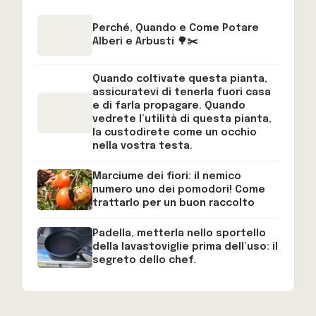
Perché, Quando e Come Potare
Alberi e Arbusti 🌳✂️
Quando coltivate questa pianta,
assicuratevi di tenerla fuori casa
e di farla propagare. Quando
vedrete l’utilità di questa pianta,
la custodirete come un occhio
nella vostra testa.
Marciume dei fiori: il nemico
numero uno dei pomodori! Come
trattarlo per un buon raccolto
Padella, metterla nello sportello
della lavastoviglie prima dell’uso: il
segreto dello chef.