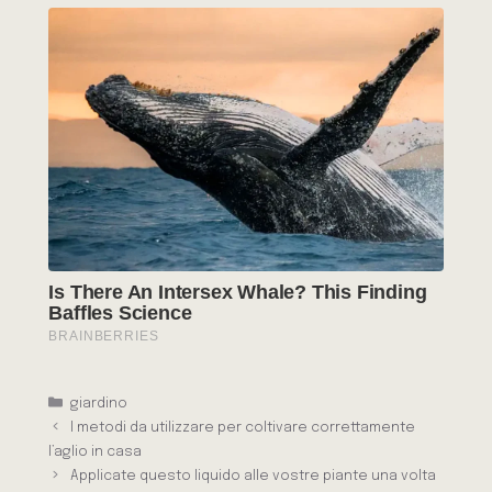
Categorie
giardino
I metodi da utilizzare per coltivare correttamente
l’aglio in casa
Applicate questo liquido alle vostre piante una volta