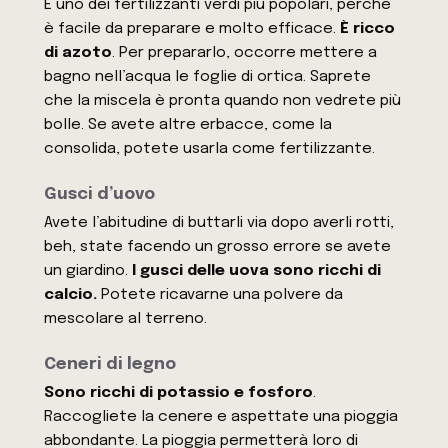
È uno dei fertilizzanti verdi più popolari, perché
è facile da preparare e molto efficace.
È ricco
di azoto
. Per prepararlo, occorre mettere a
bagno nell’acqua le foglie di ortica. Saprete
che la miscela è pronta quando non vedrete più
bolle. Se avete altre erbacce, come la
consolida, potete usarla come fertilizzante.
Gusci d’uovo
Avete l’abitudine di buttarli via dopo averli rotti,
beh, state facendo un grosso errore se avete
un giardino.
I gusci delle uova sono ricchi di
calcio.
Potete ricavarne una polvere da
mescolare al terreno.
Ceneri di legno
Sono ricchi di potassio e fosforo
.
Raccogliete la cenere e aspettate una pioggia
abbondante. La pioggia permetterà loro di