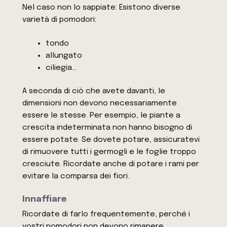
Nel caso non lo sappiate: Esistono diverse
varietà di pomodori:
tondo
allungato
ciliegia…
A seconda di ciò che avete davanti, le
dimensioni non devono necessariamente
essere le stesse. Per esempio, le piante a
crescita indeterminata non hanno bisogno di
essere potate. Se dovete potare, assicuratevi
di rimuovere tutti i germogli e le foglie troppo
cresciute. Ricordate anche di potare i rami per
evitare la comparsa dei fiori.
Innaffiare
Ricordate di farlo frequentemente, perché i
vostri pomodori non devono rimanere