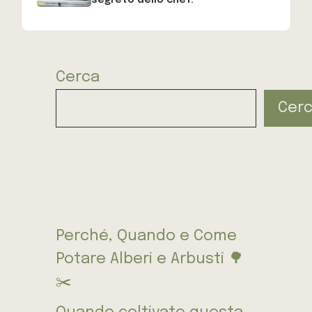
Cerca
Cer
Perché, Quando e Come
Potare Alberi e Arbusti 🌳
✂️