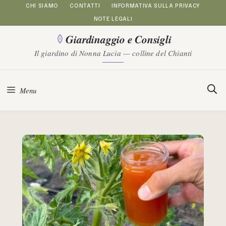
Vai
CHI SIAMO
CONTATTI
INFORMATIVA SULLA PRIVACY
NOTE LEGALI
al
Giardinaggio e Consigli
contenuto
Il giardino di Nonna Lucia — colline del Chianti
Menu