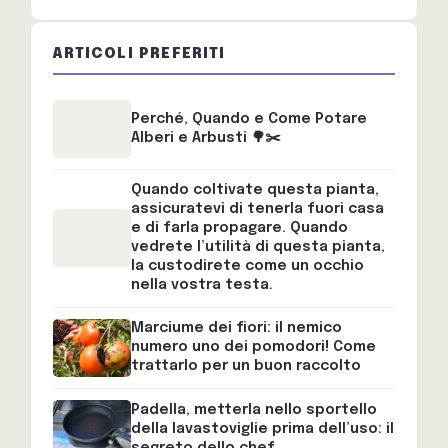
ARTICOLI PREFERITI
Perché, Quando e Come Potare
Alberi e Arbusti 🌳✂️
Quando coltivate questa pianta,
assicuratevi di tenerla fuori casa
e di farla propagare. Quando
vedrete l’utilità di questa pianta,
la custodirete come un occhio
nella vostra testa.
Marciume dei fiori: il nemico
numero uno dei pomodori! Come
trattarlo per un buon raccolto
Padella, metterla nello sportello
della lavastoviglie prima dell’uso: il
segreto dello chef.