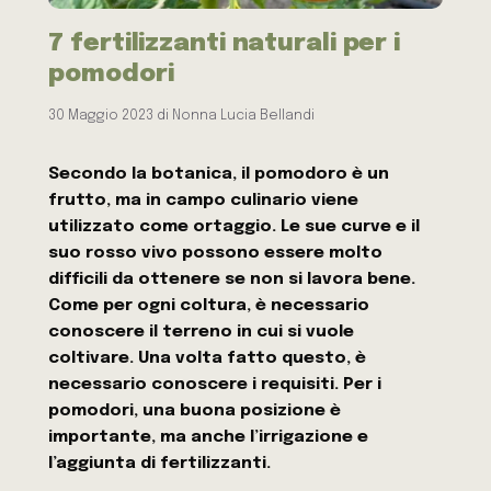
7 fertilizzanti naturali per i
pomodori
30 Maggio 2023
di
Nonna Lucia Bellandi
Secondo la botanica, il pomodoro è un
frutto, ma in campo culinario viene
utilizzato come ortaggio. Le sue curve e il
suo rosso vivo possono essere molto
difficili da ottenere se non si lavora bene.
Come per ogni coltura, è necessario
conoscere il terreno in cui si vuole
coltivare. Una volta fatto questo, è
necessario conoscere i requisiti. Per i
pomodori, una buona posizione è
importante, ma anche l’irrigazione e
l’aggiunta di fertilizzanti.