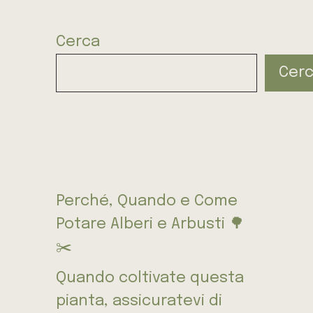
Cerca
Cer
Perché, Quando e Come
Potare Alberi e Arbusti 🌳
✂️
Quando coltivate questa
pianta, assicuratevi di