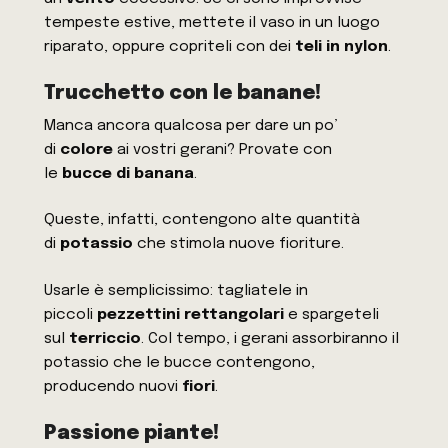
tempeste estive, mettete il vaso in un luogo
riparato, oppure copriteli con dei
teli in nylon
.
Trucchetto con le banane!
Manca ancora qualcosa per dare un po’
di
colore
ai vostri gerani? Provate con
le
bucce di banana
.
Queste, infatti, contengono alte quantità
di
potassio
che stimola nuove fioriture.
Usarle è semplicissimo: tagliatele in
piccoli
pezzettini
rettangolari
e spargeteli
sul
terriccio
. Col tempo, i gerani assorbiranno il
potassio che le bucce contengono,
producendo nuovi
fiori
.
Passione piante!