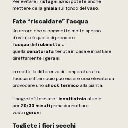
Per evitare i
ristagni idrici
potete anche
mettere della
ghiaia
sul fondo del
vaso
.
Fate “riscaldare” l’acqua
Un errore che si commette molto spesso
d’estate è quello di prendere
l’
acqua
del
rubinetto
o
quella
denaturata
tenuta in casa e innaffiare
direttamente i
gerani
.
In realtà, la differenza di temperatura tra
l’acqua e il terriccio può essere così elevata da
provocare uno
shock termico
alla pianta.
Il segreto? Lasciate l’
innaffiatoio
al sole
per
20/30 minuti
prima di innaffiare i
vostri
gerani
.
Togliete i fiori secchi