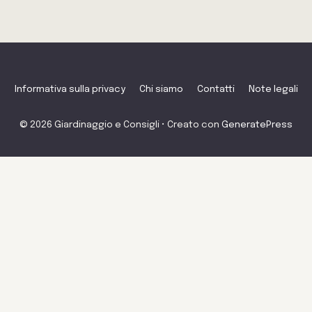
Informativa sulla privacy
Chi siamo
Contatti
Note legali
© 2026 Giardinaggio e Consigli
• Creato con
GeneratePress