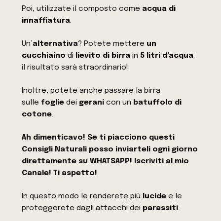
Poi, utilizzate il composto come
acqua di
innaffiatura
.
Un’
alternativa
? Potete mettere
un
cucchiaino
di
lievito di birra
in
5 litri d’acqua
:
il risultato sarà straordinario!
Inoltre, potete anche passare la birra
sulle
foglie
dei
gerani
con un
batuffolo di
cotone
.
Ah dimenticavo! Se ti piacciono questi
Consigli Naturali posso inviarteli ogni giorno
direttamente su WHATSAPP! Iscriviti al mio
Canale! Ti aspetto!
In questo modo le renderete più
lucide
e le
proteggerete dagli attacchi dei
parassiti
.