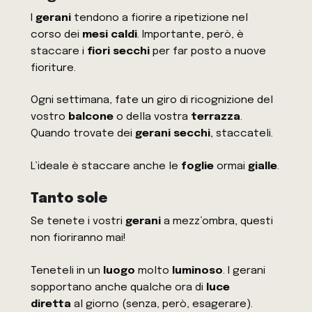
I
gerani
tendono a fiorire a ripetizione nel
corso dei
mesi caldi
. Importante, però, è
staccare i
fiori secchi
per far posto a nuove
fioriture.
Ogni settimana, fate un giro di ricognizione del
vostro
balcone
o della vostra
terrazza
.
Quando trovate dei
gerani
secchi
, staccateli.
L’ideale è staccare anche le
foglie
ormai
gialle
.
Tanto sole
Se tenete i vostri
gerani
a mezz’ombra, questi
non fioriranno mai!
Teneteli in un
luogo
molto
luminoso
. I gerani
sopportano anche qualche ora di
luce
diretta
al giorno (senza, però, esagerare).