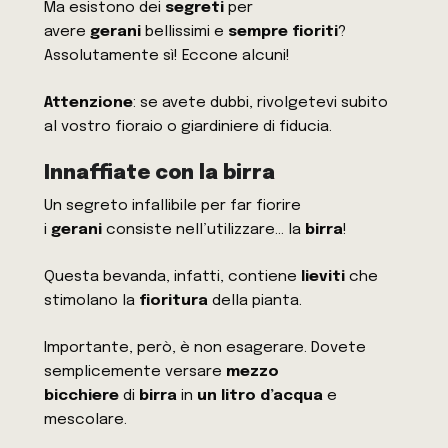
Ma esistono dei
segreti
per
avere
gerani
bellissimi e
sempre
fioriti
?
Assolutamente sì! Eccone alcuni!
Attenzione
: se avete dubbi, rivolgetevi subito
al vostro fioraio o giardiniere di fiducia.
Innaffiate con la birra
Un segreto infallibile per far fiorire
i
gerani
consiste nell’utilizzare… la
birra
!
Questa bevanda, infatti, contiene
lieviti
che
stimolano la
fioritura
della pianta.
Importante, però, è non esagerare. Dovete
semplicemente versare
mezzo
bicchiere
di
birra
in
un litro d’acqua
e
mescolare.