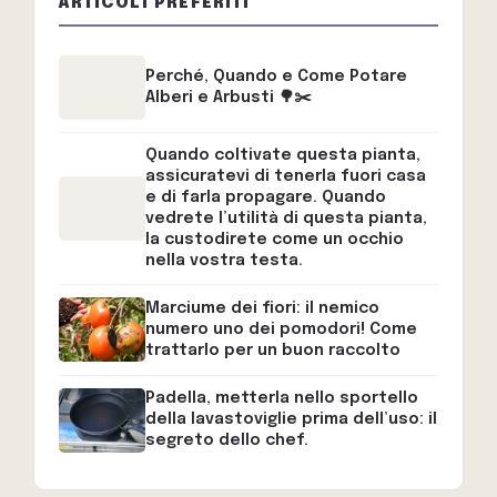
ARTICOLI PREFERITI
Perché, Quando e Come Potare
Alberi e Arbusti 🌳✂️
Quando coltivate questa pianta,
assicuratevi di tenerla fuori casa
e di farla propagare. Quando
vedrete l’utilità di questa pianta,
la custodirete come un occhio
nella vostra testa.
Marciume dei fiori: il nemico
numero uno dei pomodori! Come
trattarlo per un buon raccolto
Padella, metterla nello sportello
della lavastoviglie prima dell’uso: il
segreto dello chef.