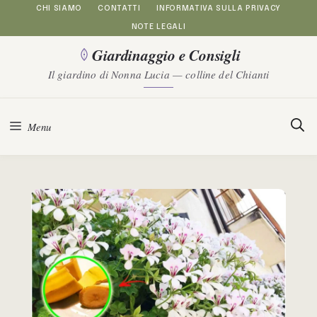
Vai
CHI SIAMO
CONTATTI
INFORMATIVA SULLA PRIVACY
NOTE LEGALI
al
Giardinaggio e Consigli
contenuto
Il giardino di Nonna Lucia — colline del Chianti
Menu