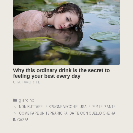
Categorie
giardino
NON BUTTARE LE SPUGNE VECCHIE, USALE PER LE PIANTE!
COME FARE UN TERRARIO FAI DA TE CON QUELLO CHE HAI
IN CASA!