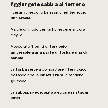
Aggiungete sabbia al terreno
I
gerani
crescono benissimo nel
terriccio
universale
.
Ma c’è un modo per farli crescere ancora
meglio!
Mescolate
3 parti di terriccio
universale
a
una parte di torba
e
una di
sabbia
.
La
torba
serve a compattare il
terriccio
,
evitando che le
innaffiature
lo rendano
grumoso.
La
sabbia
, invece, aiuta a evitare i
ristagni
idrici
.