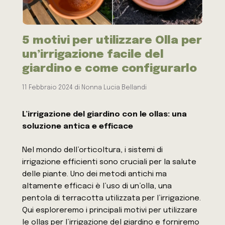
5 motivi per utilizzare Olla per
un’irrigazione facile del
giardino e come configurarlo
11 Febbraio 2024
di
Nonna Lucia Bellandi
L’irrigazione del giardino con le ollas: una
soluzione antica e efficace
Nel mondo dell’orticoltura, i sistemi di
irrigazione efficienti sono cruciali per la salute
delle piante. Uno dei metodi antichi ma
altamente efficaci è l’uso di un’olla, una
pentola di terracotta utilizzata per l’irrigazione.
Qui esploreremo i principali motivi per utilizzare
le ollas per l’irrigazione del giardino e forniremo