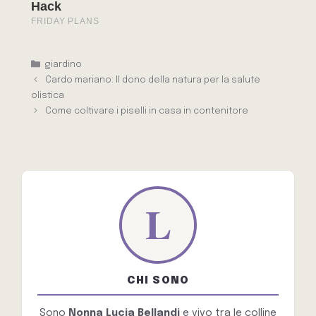
Categorie
giardino
Cardo mariano: Il dono della natura per la salute
olistica
Come coltivare i piselli in casa in contenitore
CHI SONO
Sono
Nonna Lucia Bellandi
e vivo tra le colline