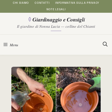
Vai
CHI SIAMO
CONTATTI
INFORMATIVA SULLA PRIVACY
NOTE LEGALI
al
Giardinaggio e Consigli
contenuto
Il giardino di Nonna Lucia — colline del Chianti
Menu