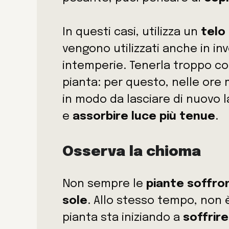
In questi casi, utilizza un
telo
vengono utilizzati anche in in
intemperie. Tenerla troppo cop
pianta: per questo, nelle ore 
in modo da lasciare di nuovo la
e
assorbire luce più tenue
.
Osserva la chioma
Non sempre le
piante soffro
sole
. Allo stesso tempo, non
pianta sta iniziando a
soffrire