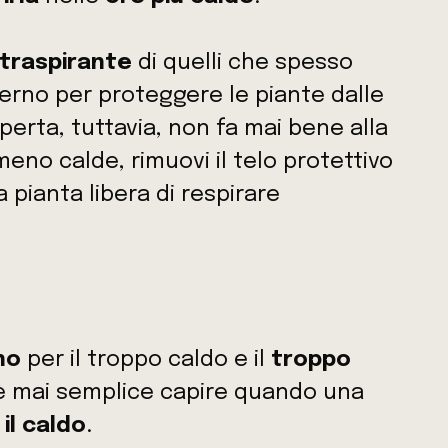
 traspirante
di quelli che spesso
verno per proteggere le piante dalle
erta, tuttavia, non fa mai bene alla
meno calde, rimuovi il telo protettivo
 pianta libera di respirare
no
per il troppo caldo e il
troppo
 è mai semplice capire quando una
 il caldo
.