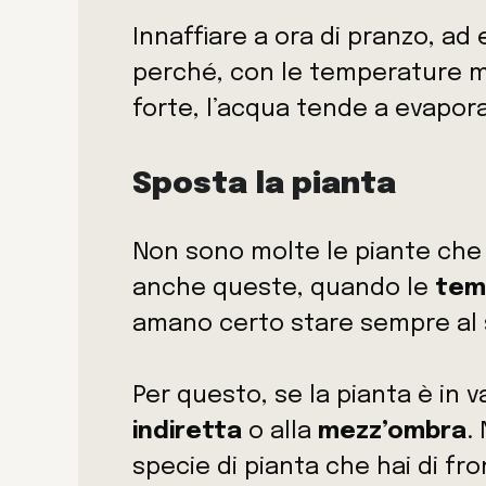
Innaffiare a ora di pranzo, ad
perché, con le temperature ma
forte, l’acqua tende a evapora
Sposta la pianta
Non sono molte le piante ch
anche queste, quando le
tem
amano certo stare sempre al 
Per questo, se la pianta è in 
indiretta
o alla
mezz’ombra
.
specie di pianta che hai di fr