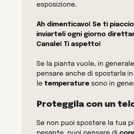
esposizione.
Ah dimenticavo! Se ti piacci
inviarteli ogni giorno dirett
Canale! Ti aspetto!
Se la pianta vuole, in general
pensare anche di spostarla in
le
temperature
sono in gen
Proteggila con un tel
Se non puoi spostare la tua p
pesante, puoi pensare di
copr