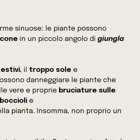
 forme sinuose: le piante possono
lcone
in un piccolo angolo di
giungla
estivi
, il
troppo sole
e
ossono danneggiare le piante che
lle vere e proprie
bruciature sulle
boccioli
e
la pianta. Insomma, non proprio un