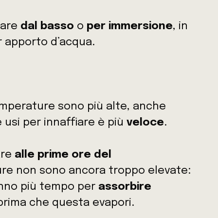
iare
dal basso
o
per immersione
, in
 apporto d’acqua.
emperature sono più alte, anche
 usi per innaffiare è più
veloce
.
are
alle prime ore del
re non sono ancora troppo elevate:
anno più tempo per
assorbire
prima che questa evapori.