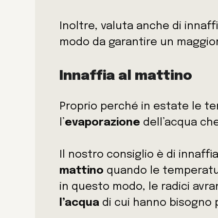
Inoltre, valuta anche di innaff
modo da garantire un maggior
Innaffia al mattino
Proprio perché in estate le t
l’
evaporazione
dell’acqua che
Il nostro consiglio è di innaffi
mattino
quando le temperatu
in questo modo, le radici avr
l’acqua
di cui hanno bisogno 