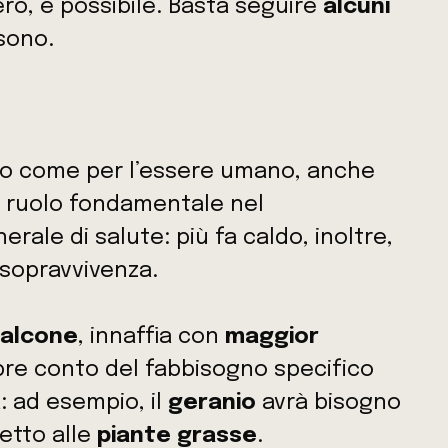
rò, è possibile. Basta seguire
alcuni
sono.
io come per l’essere umano, anche
 ruolo fondamentale nel
ale di salute: più fa caldo, inoltre,
 sopravvivenza.
alcone
, innaffia con
maggior
re conto del fabbisogno specifico
: ad esempio, il
geranio
avrà bisogno
etto alle
piante grasse
.