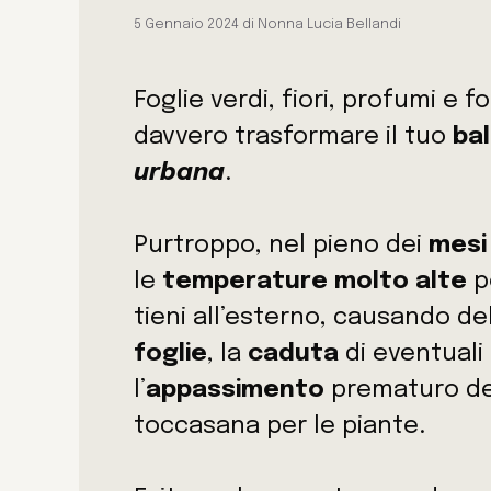
5 Gennaio 2024
di
Nonna Lucia Bellandi
Foglie verdi, fiori, profumi e
davvero trasformare il tuo
ba
urbana
.
Purtroppo, nel pieno dei
mesi 
le
temperature molto alte
p
tieni all’esterno, causando de
foglie
, la
caduta
di eventuali
l’
appassimento
prematuro del
toccasana per le piante.