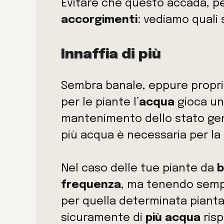
Evitare che questo accada, pe
accorgimenti
: vediamo quali 
Innaffia di più
Sembra banale, eppure propr
per le piante l’
acqua
gioca un
mantenimento dello stato gener
più acqua è necessaria per la
Nel caso delle tue piante da
b
frequenza
, ma tenendo semp
per quella determinata pianta
sicuramente di
più acqua
risp