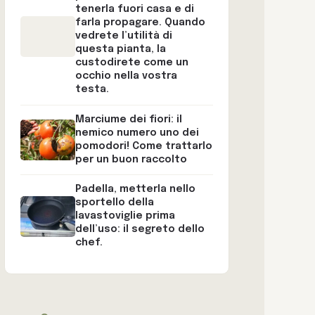
tenerla fuori casa e di
farla propagare. Quando
vedrete l’utilità di
questa pianta, la
custodirete come un
occhio nella vostra
testa.
Marciume dei fiori: il
nemico numero uno dei
pomodori! Come trattarlo
per un buon raccolto
Padella, metterla nello
sportello della
lavastoviglie prima
dell’uso: il segreto dello
chef.