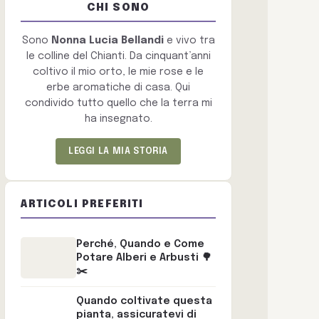
CHI SONO
Sono
Nonna Lucia Bellandi
e vivo tra
le colline del Chianti. Da cinquant’anni
coltivo il mio orto, le mie rose e le
erbe aromatiche di casa. Qui
condivido tutto quello che la terra mi
ha insegnato.
LEGGI LA MIA STORIA
ARTICOLI PREFERITI
Perché, Quando e Come
Potare Alberi e Arbusti 🌳
✂️
Quando coltivate questa
pianta, assicuratevi di