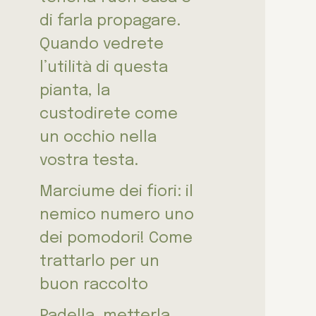
di farla propagare.
Quando vedrete
l’utilità di questa
pianta, la
custodirete come
un occhio nella
vostra testa.
Marciume dei fiori: il
nemico numero uno
dei pomodori! Come
trattarlo per un
buon raccolto
Padella, metterla