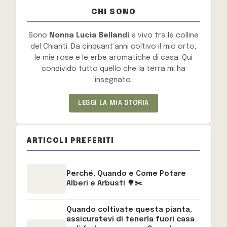
CHI SONO
Sono
Nonna Lucia Bellandi
e vivo tra le colline
del Chianti. Da cinquant’anni coltivo il mio orto,
le mie rose e le erbe aromatiche di casa. Qui
condivido tutto quello che la terra mi ha
insegnato.
LEGGI LA MIA STORIA
ARTICOLI PREFERITI
Perché, Quando e Come Potare
Alberi e Arbusti 🌳✂️
Quando coltivate questa pianta,
assicuratevi di tenerla fuori casa