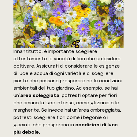
Innanzitutto, è importante scegliere
attentamente le varietà di fiori che si desidera
coltivare. Assicurati di considerare le esigenze
di luce e acqua di ogni varietà e di scegliere
piante che possano prosperare nelle condizioni
ambientali del tuo giardino. Ad esempio, se hai
un’
area soleggiata
, potresti optare per fiori
che amano la luce intensa, come gli zinnia o le
margherite. Se invece hai un’area ombreggiata,
potresti scegliere fiori come i begonie o i
giacinti, che prosperano in
condizioni di luce
più debole.