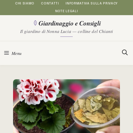
Vai
CHI SIAMO
CONTATTI
INFORMATIVA SULLA PRIVACY
NOTE LEGALI
al
Giardinaggio e Consigli
contenuto
Il giardino di Nonna Lucia — colline del Chianti
Menu