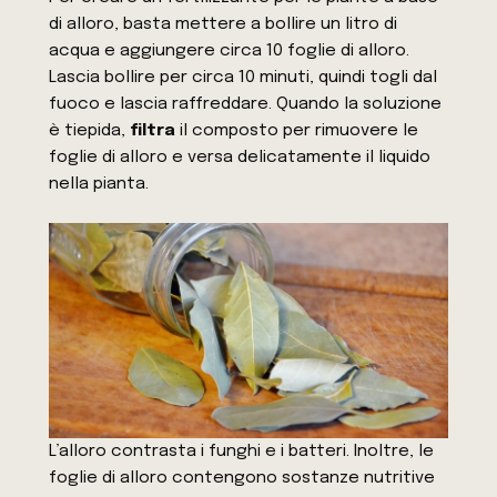
di alloro, basta mettere a bollire un litro di
acqua e aggiungere circa 10 foglie di alloro.
Lascia bollire per circa 10 minuti, quindi togli dal
fuoco e lascia raffreddare. Quando la soluzione
è tiepida,
filtra
il composto per rimuovere le
foglie di alloro e versa delicatamente il liquido
nella pianta.
L’alloro contrasta i funghi e i batteri. Inoltre, le
foglie di alloro contengono sostanze nutritive