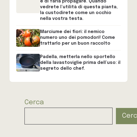
e di farla propagare. Quando
vedrete l’utilità di questa pianta,
la custodirete come un occhio
nella vostra testa.
Marciume dei fiori: il nemico
numero uno dei pomodori! Come
trattarlo per un buon raccolto
Padella, metterla nello sportello
della lavastoviglie prima dell’uso: il
segreto dello chef.
Cerca
Cer