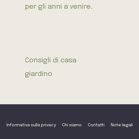
per gli anni a venire.
Consigli di casa
giardino
Informativa sulla privacy
Chi siamo
Contatti
Note legali