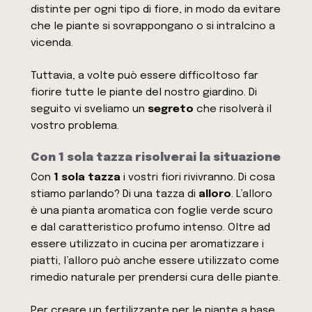
distinte per ogni tipo di fiore, in modo da evitare
che le piante si sovrappongano o si intralcino a
vicenda.
Tuttavia, a volte può essere difficoltoso far
fiorire tutte le piante del nostro giardino. Di
seguito vi sveliamo un
segreto
che risolverà il
vostro problema.
Con 1 sola tazza risolverai la situazione
Con
1 sola tazza
i vostri fiori rivivranno. Di cosa
stiamo parlando? Di una tazza di
alloro
. L’alloro
è una pianta aromatica con foglie verde scuro
e dal caratteristico profumo intenso. Oltre ad
essere utilizzato in cucina per aromatizzare i
piatti, l’alloro può anche essere utilizzato come
rimedio naturale per prendersi cura delle piante.
Per creare un fertilizzante per le piante a base