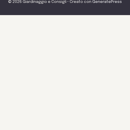
© 2026 Giardinaggio e Consigli
• Creato con
GeneratePress