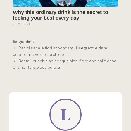
Categorie
giardino
Radici sane e fiori abbondanti: il segreto è dare
questo alle vostre orchidee
Basta 1 cucchiaino per qualsiasi fiore che hai a casa
e la fioritura è assicurata