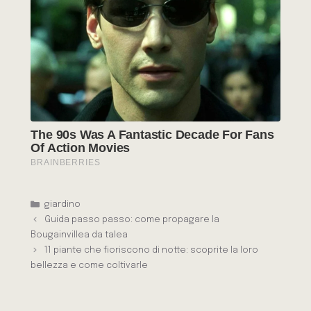
Categorie
giardino
Guida passo passo: come propagare la
Bougainvillea da talea
11 piante che fioriscono di notte: scoprite la loro
bellezza e come coltivarle