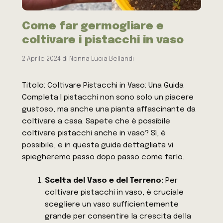
Come far germogliare e
coltivare i pistacchi in vaso
2 Aprile 2024
di
Nonna Lucia Bellandi
Titolo: Coltivare Pistacchi in Vaso: Una Guida
Completa I pistacchi non sono solo un piacere
gustoso, ma anche una pianta affascinante da
coltivare a casa. Sapete che è possibile
coltivare pistacchi anche in vaso? Sì, è
possibile, e in questa guida dettagliata vi
spiegheremo passo dopo passo come farlo.
Scelta del Vaso e del Terreno:
Per
coltivare pistacchi in vaso, è cruciale
scegliere un vaso sufficientemente
grande per consentire la crescita della