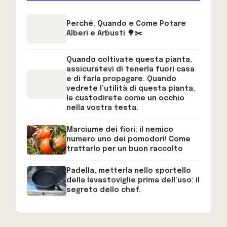
Perché, Quando e Come Potare
Alberi e Arbusti 🌳✂️
Quando coltivate questa pianta,
assicuratevi di tenerla fuori casa
e di farla propagare. Quando
vedrete l’utilità di questa pianta,
la custodirete come un occhio
nella vostra testa.
Marciume dei fiori: il nemico
numero uno dei pomodori! Come
trattarlo per un buon raccolto
Padella, metterla nello sportello
della lavastoviglie prima dell’uso: il
segreto dello chef.