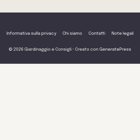
Informativa sulla privacy
Chi siamo
Contatti
Note legali
© 2026 Giardinaggio e Consigli
• Creato con
GeneratePress