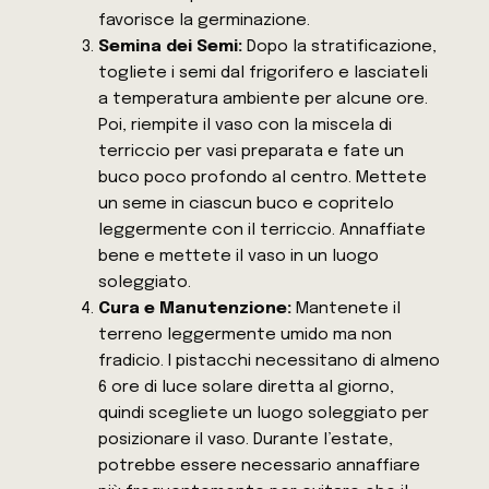
favorisce la germinazione.
Semina dei Semi:
Dopo la stratificazione,
togliete i semi dal frigorifero e lasciateli
a temperatura ambiente per alcune ore.
Poi, riempite il vaso con la miscela di
terriccio per vasi preparata e fate un
buco poco profondo al centro. Mettete
un seme in ciascun buco e copritelo
leggermente con il terriccio. Annaffiate
bene e mettete il vaso in un luogo
soleggiato.
Cura e Manutenzione:
Mantenete il
terreno leggermente umido ma non
fradicio. I pistacchi necessitano di almeno
6 ore di luce solare diretta al giorno,
quindi scegliete un luogo soleggiato per
posizionare il vaso. Durante l’estate,
potrebbe essere necessario annaffiare