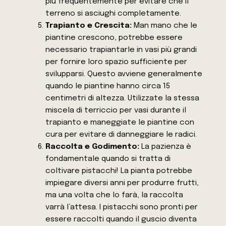
più frequentemente per evitare che il
terreno si asciughi completamente.
Trapianto e Crescita:
Man mano che le
piantine crescono, potrebbe essere
necessario trapiantarle in vasi più grandi
per fornire loro spazio sufficiente per
svilupparsi. Questo avviene generalmente
quando le piantine hanno circa 15
centimetri di altezza. Utilizzate la stessa
miscela di terriccio per vasi durante il
trapianto e maneggiate le piantine con
cura per evitare di danneggiare le radici.
Raccolta e Godimento:
La pazienza è
fondamentale quando si tratta di
coltivare pistacchi! La pianta potrebbe
impiegare diversi anni per produrre frutti,
ma una volta che lo farà, la raccolta
varrà l’attesa. I pistacchi sono pronti per
essere raccolti quando il guscio diventa