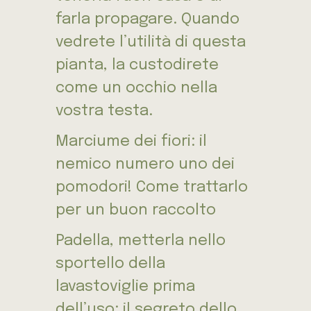
farla propagare. Quando
vedrete l’utilità di questa
pianta, la custodirete
come un occhio nella
vostra testa.
Marciume dei fiori: il
nemico numero uno dei
pomodori! Come trattarlo
per un buon raccolto
Padella, metterla nello
sportello della
lavastoviglie prima
dell’uso: il segreto dello