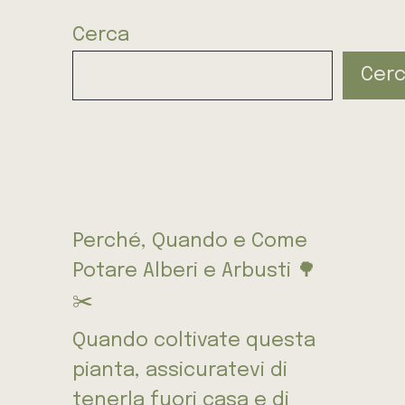
Cerca
Cer
Perché, Quando e Come
Potare Alberi e Arbusti 🌳
✂️
Quando coltivate questa
pianta, assicuratevi di
tenerla fuori casa e di