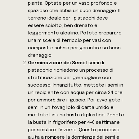
pianta. Optate per un vaso profondo e
spazioso che abbia un buon drenaggio. Il
terreno ideale per i pistacchi deve
essere sciolto, ben drenato e
leggermente alcalino. Potete preparare
una miscela di terriccio per vasi con
compost e sabbia per garantire un buon
drenaggio.
Germinazione dei Semi:
I semi di
pistacchio richiedono un processo di
stratificazione per germogliare con
successo. Innanzitutto, mettete i semi in
un recipiente con acqua per circa 24 ore
per ammorbidire il guscio. Poi, avvolgete i
semi in un tovagliolo di carta umido e
metteteli in una busta di plastica. Ponete
la busta in frigorifero per 4-6 settimane
per simulare l’inverno. Questo processo
aiuta a rompere la dormienza dei semi e