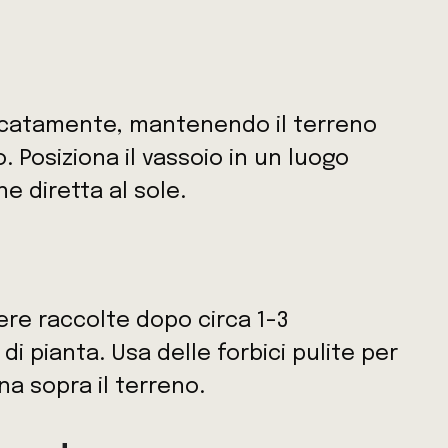
licatamente, mantenendo il terreno
Posiziona il vassoio in un luogo
e diretta al sole.
re raccolte dopo circa 1-3
i pianta. Usa delle forbici pulite per
a sopra il terreno.