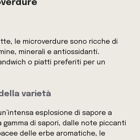
roverdure
tte, le microverdure sono ricche di
mine, minerali e antiossidanti.
andwich o piatti preferiti per un
ella varietà
n’intensa esplosione di sapore a
a gamma di sapori, dalle note piccanti
erbacee delle erbe aromatiche, le