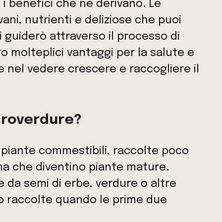
 i benefici che ne derivano. Le
ni, nutrienti e deliziose che puoi
i guiderò attraverso il processo di
ro molteplici vantaggi per la salute e
 nel vedere crescere e raccogliere il
icroverdure?
piante commestibili, raccolte poco
ma che diventino piante mature.
 da semi di erbe, verdure o altre
o raccolte quando le prime due