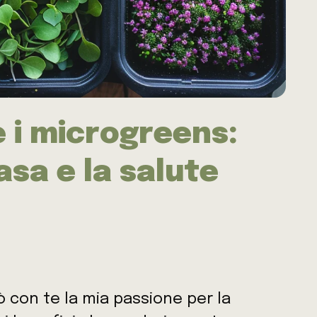
 i microgreens:
asa e la salute
ò con te la mia passione per la