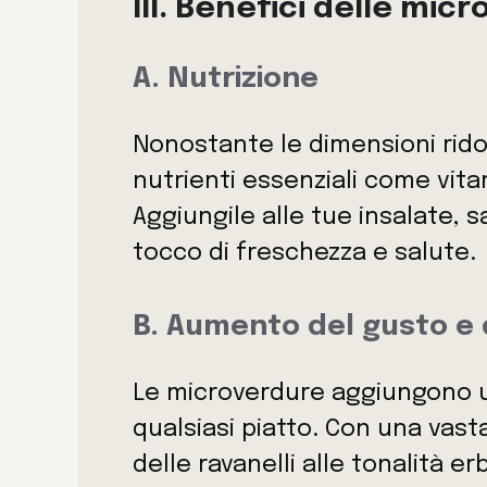
III. Benefici delle mic
A. Nutrizione
Nonostante le dimensioni rido
nutrienti essenziali come vita
Aggiungile alle tue insalate, s
tocco di freschezza e salute.
B. Aumento del gusto e d
Le microverdure aggiungono u
qualsiasi piatto. Con una vast
delle ravanelli alle tonalità 