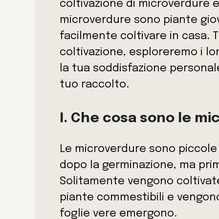
coltivazione di microverdure e
microverdure sono piante giova
facilmente coltivare in casa. T
coltivazione, esploreremo i lo
la tua soddisfazione personale
tuo raccolto.
I. Che cosa sono le m
Le microverdure sono piccole 
dopo la germinazione, ma pri
Solitamente vengono coltivate
piante commestibili e vengon
foglie vere emergono.