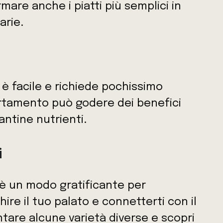
are anche i piatti più semplici in
arie.
 è facile e richiede pochissimo
artamento può godere dei benefici
antine nutrienti.
i
 è un modo gratificante per
hire il tuo palato e connetterti con il
antare alcune varietà diverse e scopri