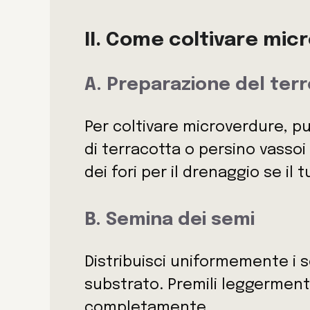
II. Come coltivare mic
A. Preparazione del ter
Per coltivare microverdure, puo
di terracotta o persino vassoi d
dei fori per il drenaggio se il
B. Semina dei semi
Distribuisci uniformemente i s
substrato. Premili leggerment
completamente.