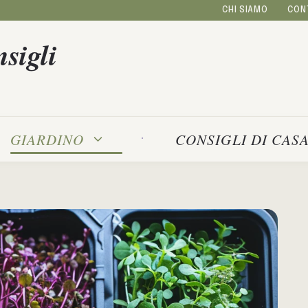
CHI SIAMO
CON
sigli
GIARDINO
CONSIGLI DI CAS