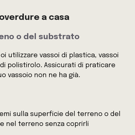
roverdure a casa
reno o del substrato
i utilizzare vassoi di plastica, vassoi
i polistirolo. Assicurati di praticare
 tuo vassoio non ne ha già.
emi sulla superficie del terreno o del
e nel terreno senza coprirli