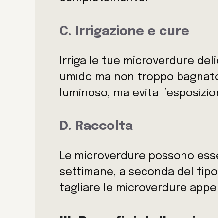
C. Irrigazione e cure
Irriga le tue microverdure de
umido ma non troppo bagnato. 
luminoso, ma evita l’esposizion
D. Raccolta
Le microverdure possono esse
settimane, a seconda del tipo d
tagliare le microverdure appen