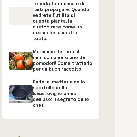
tenerla fuori casa e di
farla propagare. Quando
vedrete l’utilità di
questa pianta, la
custodirete come un
occhio nella vostra
testa.
Marciume dei fiori: il
nemico numero uno dei
pomodori! Come trattarlo
per un buon raccolto
Padella, metterla nello
sportello della
lavastoviglie prima
dell’uso: il segreto dello
chef.