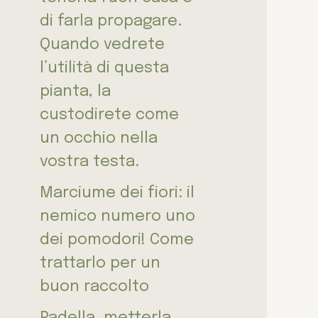
di farla propagare.
Quando vedrete
l’utilità di questa
pianta, la
custodirete come
un occhio nella
vostra testa.
Marciume dei fiori: il
nemico numero uno
dei pomodori! Come
trattarlo per un
buon raccolto
Padella, metterla