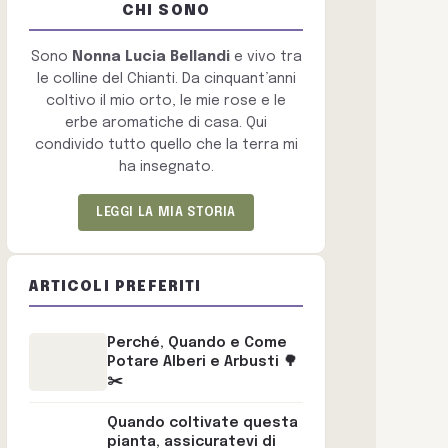
CHI SONO
Sono
Nonna Lucia Bellandi
e vivo tra
le colline del Chianti. Da cinquant’anni
coltivo il mio orto, le mie rose e le
erbe aromatiche di casa. Qui
condivido tutto quello che la terra mi
ha insegnato.
LEGGI LA MIA STORIA
ARTICOLI PREFERITI
Perché, Quando e Come
Potare Alberi e Arbusti 🌳
✂️
Quando coltivate questa
pianta, assicuratevi di