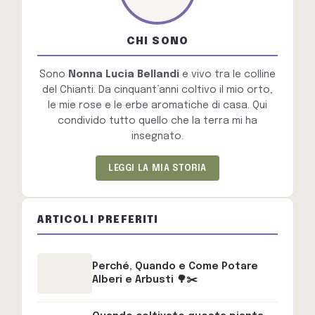
CHI SONO
Sono
Nonna Lucia Bellandi
e vivo tra le colline
del Chianti. Da cinquant’anni coltivo il mio orto,
le mie rose e le erbe aromatiche di casa. Qui
condivido tutto quello che la terra mi ha
insegnato.
LEGGI LA MIA STORIA
ARTICOLI PREFERITI
Perché, Quando e Come Potare
Alberi e Arbusti 🌳✂️