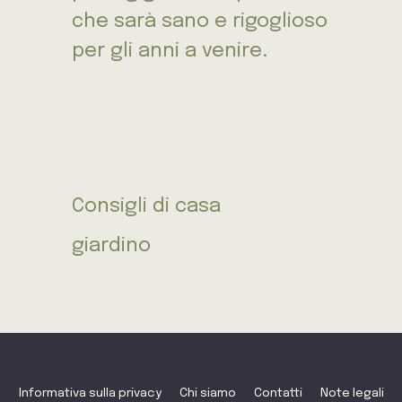
che sarà sano e rigoglioso
per gli anni a venire.
Consigli di casa
giardino
Informativa sulla privacy
Chi siamo
Contatti
Note legali