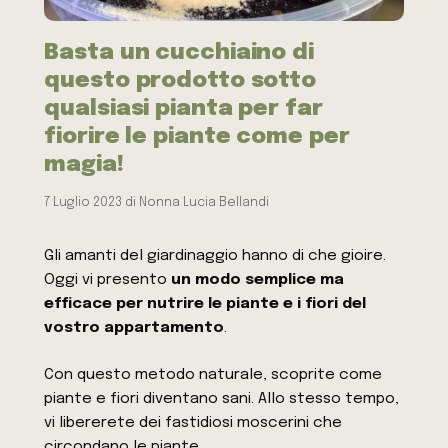
Basta un cucchiaino di
questo prodotto sotto
qualsiasi pianta per far
fiorire le piante come per
magia!
7 Luglio 2023
di
Nonna Lucia Bellandi
Gli amanti del giardinaggio hanno di che gioire.
Oggi vi presento
un modo semplice ma
efficace per nutrire le piante e i fiori del
vostro appartamento
.
Con questo metodo naturale, scoprite come
piante e fiori diventano sani. Allo stesso tempo,
vi libererete dei fastidiosi moscerini che
circondano le piante.