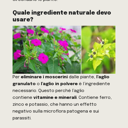
Quale ingrediente naturale devo
usare?
Per
eliminare i moscerini
dalle piante,
l’aglio
granulato
o
l’aglio in polvere
è l’ingrediente
necessario. Questo perché l’aglio
contiene
vitamine e minerali
. Contiene ferro,
zinco e potassio, che hanno un effetto
negativo sulla microflora patogena e sui
parassiti.