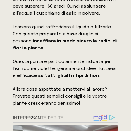
deve superare i 60 gradi. Quindi aggiungere
all’acqua 1 cucchiaino di aglio in polvere.
Lasciare quindi raffreddare il liquido e filtrarlo.
Con questo preparato a base di aglio si
possono
innaffiare in modo sicuro le radici di
fiori e piante
.
Questa punta è particolarmente indicata
per
fiori
come violette, gerani e orchidee. Tuttavia,
è
efficace su tutti gli altri tipi di fiori
.
Allora cosa aspettate a mettervi al lavoro?
Provate questi semplici consigli e le vostre
piante cresceranno benissimo!