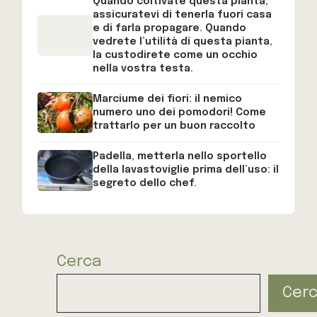
Quando coltivate questa pianta,
assicuratevi di tenerla fuori casa
e di farla propagare. Quando
vedrete l’utilità di questa pianta,
la custodirete come un occhio
nella vostra testa.
Marciume dei fiori: il nemico
numero uno dei pomodori! Come
trattarlo per un buon raccolto
Padella, metterla nello sportello
della lavastoviglie prima dell’uso: il
segreto dello chef.
Cerca
Cer