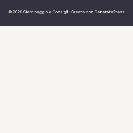
© 2026 Giardinaggio e Consigli
• Creato con
GeneratePress